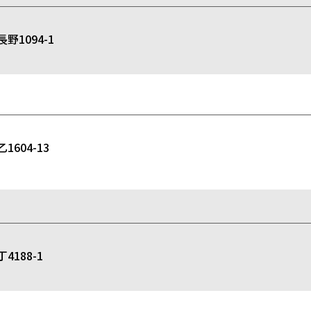
1094-1
04-13
188-1