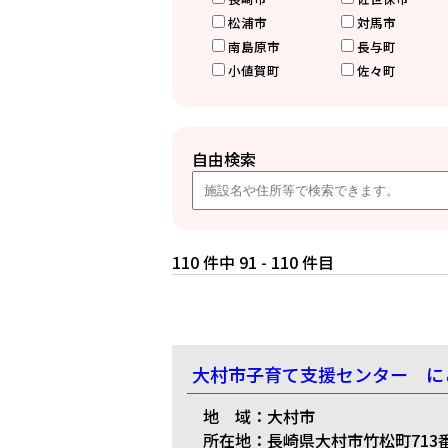
松浦市
対馬市
南島原市
長与町
小値賀町
佐々町
自由検索
110 件中 91 - 110 件目
大村市子育て支援センター に
地 域：大村市
所在地：長崎県大村市竹松町713