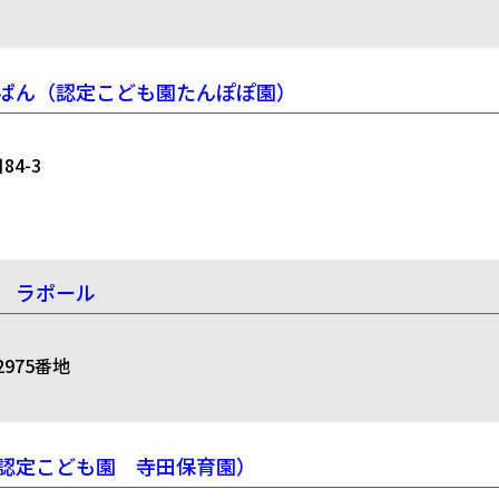
ぱん（認定こども園たんぽぽ園）
4-3
 ラポール
975番地
認定こども園 寺田保育園）