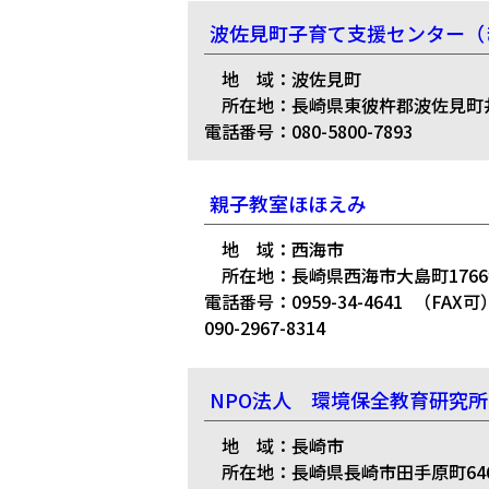
波佐見町子育て支援センター（
地 域：波佐見町
所在地：長崎県東彼杵郡波佐見町井石
電話番号：080-5800-7893
親子教室ほほえみ
地 域：西海市
所在地：長崎県西海市大島町176
電話番号：0959-34-4641
（FAX可
090-2967-8314
NPO法人 環境保全教育研究
地 域：長崎市
所在地：長崎県長崎市田手原町