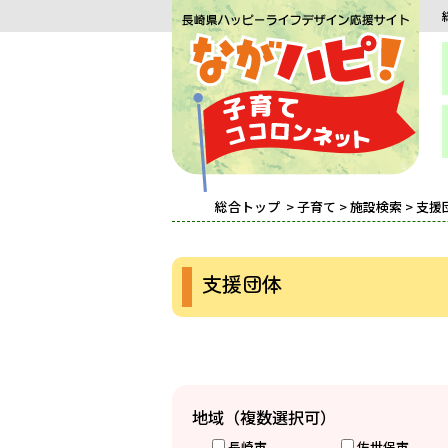
総合トップ
>
子育て
>
施設検索
> 支援
支援団体
地域（複数選択可）
長崎市
佐世保市