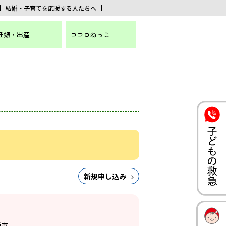
結婚・子育てを応援する人たちへ
妊娠・出産
ココロねっこ
新規申し込み
戸市