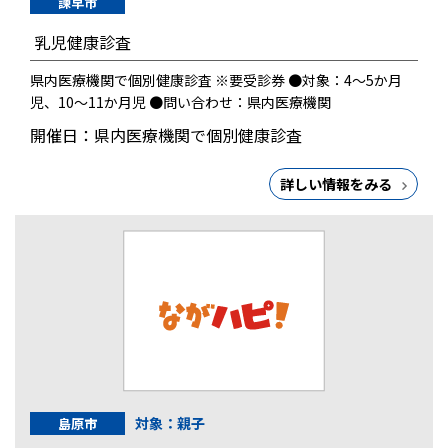
諫早市
乳児健康診査
県内医療機関で個別健康診査 ※要受診券 ●対象：4～5か月
児、10～11か月児 ●問い合わせ：県内医療機関
開催日：県内医療機関で個別健康診査
詳しい情報をみる
対象：親子
島原市