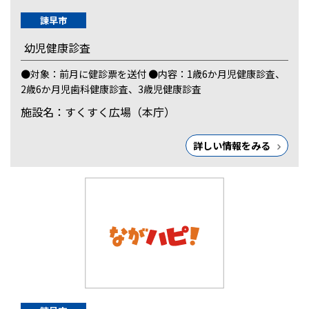
諫早市
幼児健康診査
●対象：前月に健診票を送付 ●内容：1歳6か月児健康診査、
2歳6か月児歯科健康診査、3歳児健康診査
施設名：すくすく広場（本庁）
詳しい情報をみる