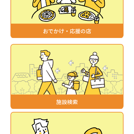
おでかけ・応援の店
施設検索