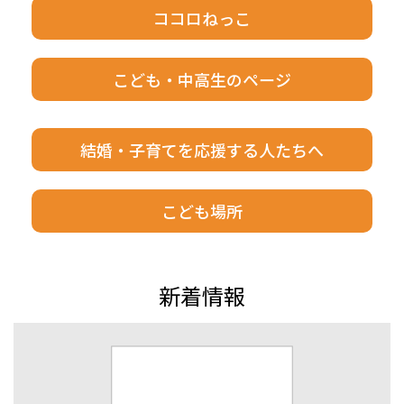
ココロねっこ
こども・中高生のページ
結婚・子育てを応援する人たちへ
こども場所
新着情報