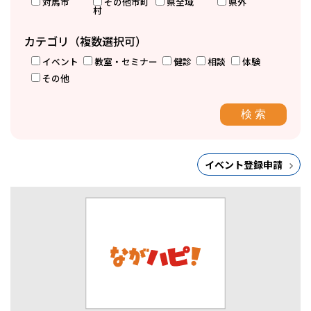
対馬市
その他市町
県全域
県外
村
カテゴリ（複数選択可）
イベント
教室・セミナー
健診
相談
体験
その他
イベント登録申請