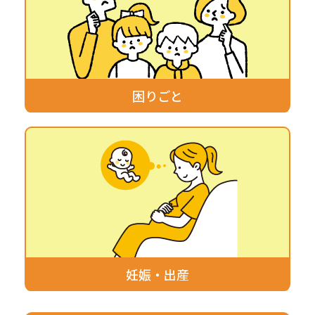
困りごと
妊娠・出産