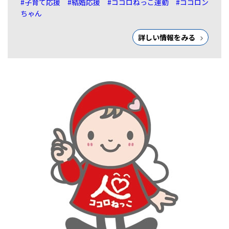
#子育て応援
#結婚応援
#ココロねっこ運動
#ココロン
ちゃん
詳しい情報をみる