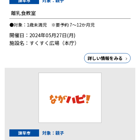
対象：親子
諫早市
離乳食教室
●対象：1歳未満児 ※要予約 7～12か月児
開催日：2024年05月27日(月)
施設名：すくすく広場（本庁）
詳しい情報をみる
対象：親子
諫早市