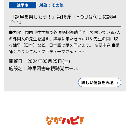
対象：その他
諫早市
「諫早を楽しもう！」第16弾「ＹОＵは何しに諫早
へ？」
●内容：市内小中学校で外国語指導助手として働いている3人
の外国人の先生を迎え、諫早に来たきっかけや先生の目に映
る諫早（日本）など、日本語で話を伺います。 ※要申込 ●講
師：キランさん・ファティーマさん・ト…
開催日：2024年05月25日(土)
施設名：諫早図書館視聴覚ホール
詳しい情報をみる