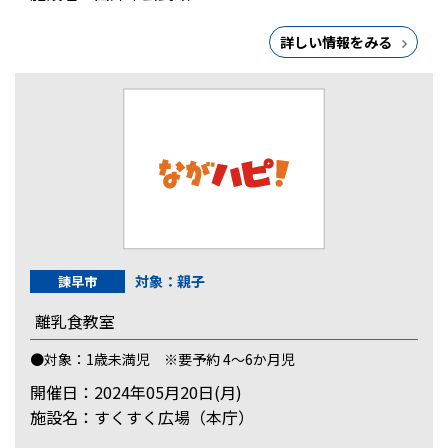
詳しい情報をみる
対象：親子
諫早市
離乳食教室
●対象：1歳未満児 ※要予約 4～6か月児
開催日：2024年05月20日(月)
施設名：すくすく広場（本庁）