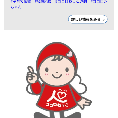
#子育て応援
#結婚応援
#ココロねっこ運動
#ココロン
ちゃん
詳しい情報をみる