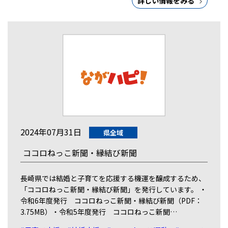
詳しい情報をみる
2024年07月31日
県全域
ココロねっこ新聞・縁結び新聞
長崎県では結婚と子育てを応援する機運を醸成するため、
「ココロねっこ新聞・縁結び新聞」を発行しています。 ・
令和6年度発行 ココロねっこ新聞・縁結び新聞（PDF：
3.75MB）・令和5年度発行 ココロねっこ新聞…