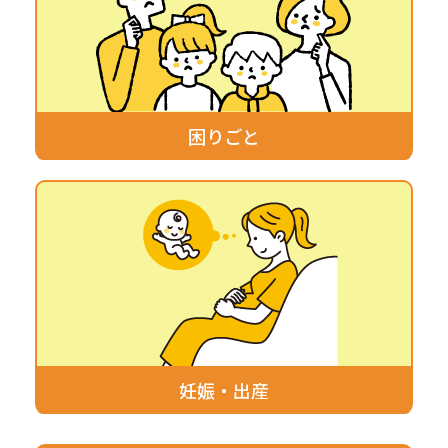
困りごと
妊娠・出産