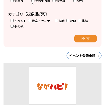
対馬市
その他市町
県全域
県外
村
カテゴリ（複数選択可）
イベント
教室・セミナー
健診
相談
体験
その他
イベント登録申請