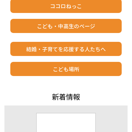
ココロねっこ
こども・中高生のページ
結婚・子育てを応援する人たちへ
こども場所
新着情報