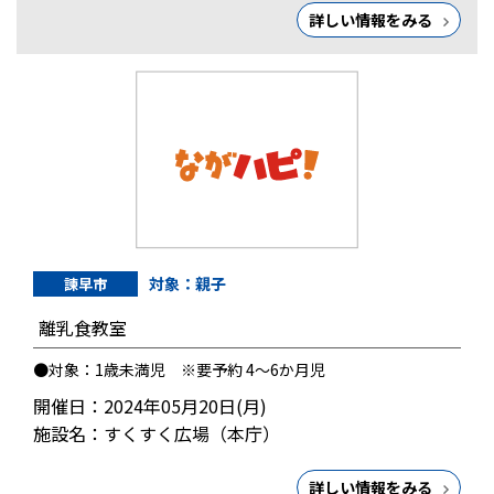
詳しい情報をみる
対象：親子
諫早市
離乳食教室
●対象：1歳未満児 ※要予約 4～6か月児
開催日：2024年05月20日(月)
施設名：すくすく広場（本庁）
詳しい情報をみる