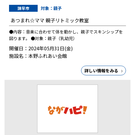
対象：親子
諫早市
あつまれ☆ママ 親子リトミック教室
●内容：音楽に合わせて体を動かし、親子でスキンシップを
図ります。 ●対象：親子（乳幼児）
開催日：2024年05月31日(金)
施設名：本野ふれあい会館
詳しい情報をみる