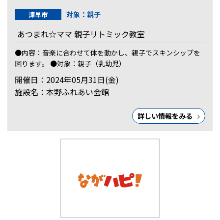
対象：親子
諫早市
あつまれ☆ママ 親子リトミック教室
●内容：音楽に合わせて体を動かし、親子でスキンシップを
図ります。 ●対象：親子（乳幼児）
開催日：2024年05月31日(金)
施設名：本野ふれあい会館
詳しい情報をみる