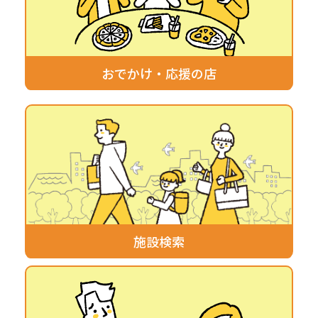
おでかけ・応援の店
施設検索