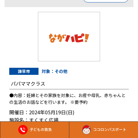
対象：その他
諫早市
パパママクラス
●内容：妊婦とその家族を対象に、お産や母乳、赤ちゃんと
の生活のお話などを行います。 ※要予約
開催日：2024年05月19日(日)
施設名：すくすく広場
子どもの救急
ココロンパスポート
詳しい情報をみる