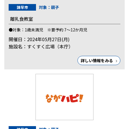
対象：親子
諫早市
離乳食教室
●対象：1歳未満児 ※要予約 7～12か月児
開催日：2024年05月27日(月)
施設名：すくすく広場（本庁）
詳しい情報をみる