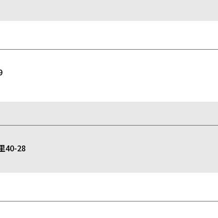
9
0-28