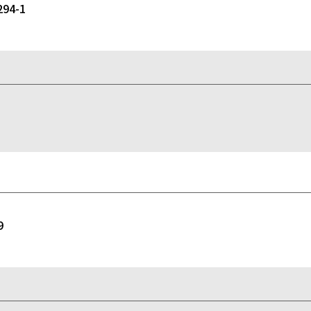
4-1
9