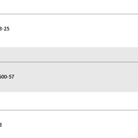
-25
0-57
8