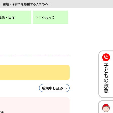
結婚・子育てを応援する人たちへ
妊娠・出産
ココロねっこ
新規申し込み
戸市