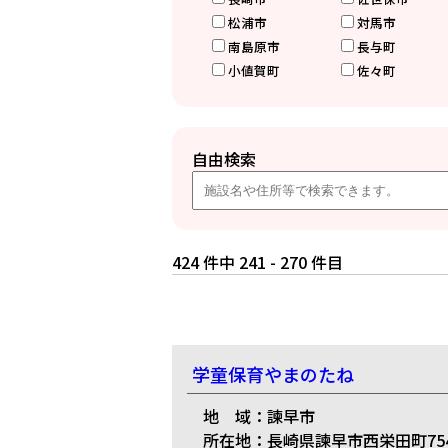
松浦市
対馬市
南島原市
長与町
小値賀町
佐々町
自由検索
424 件中 241 - 270 件目
学童保育やまのたね
地 域：諫早市
所在地：長崎県諫早市西栄田町754