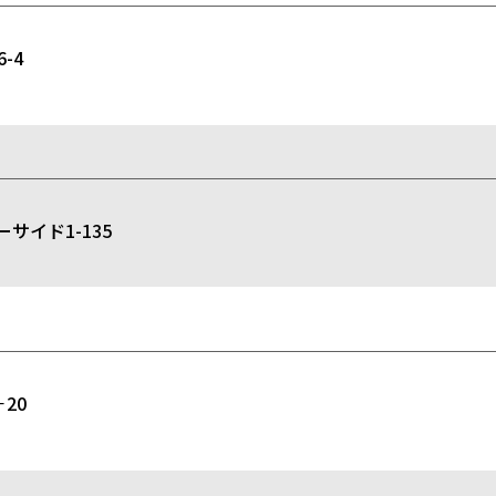
-4
イド1-135
20