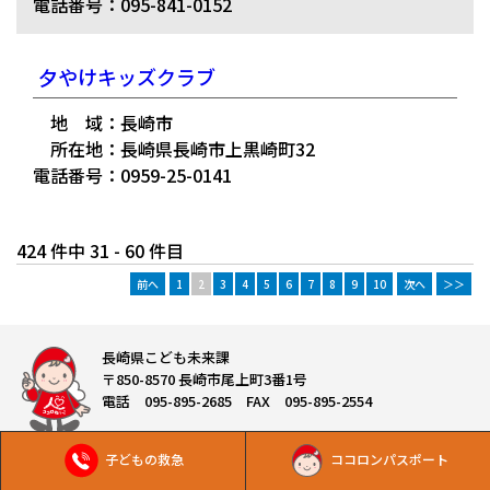
電話番号：095-841-0152
夕やけキッズクラブ
地 域：長崎市
所在地：長崎県長崎市上黒崎町32
電話番号：0959-25-0141
424 件中 31 - 60 件目
前へ
1
2
3
4
5
6
7
8
9
10
次へ
＞＞
長崎県こども未来課
〒850-8570 長崎市尾上町3番1号
電話 095-895-2685 FAX 095-895-2554
子どもの救急
ココロンパスポート
Copyright © 長崎県こども未来課 All Rights Reserved.