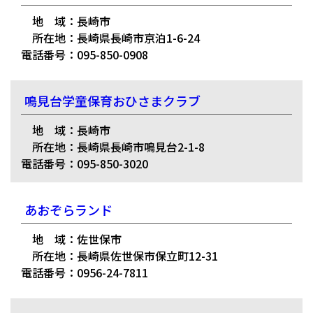
地 域：長崎市
所在地：長崎県長崎市京泊1-6-24
電話番号：095-850-0908
鳴見台学童保育おひさまクラブ
地 域：長崎市
所在地：長崎県長崎市鳴見台2-1-8
電話番号：095-850-3020
あおぞらランド
地 域：佐世保市
所在地：長崎県佐世保市保立町12-31
電話番号：0956-24-7811