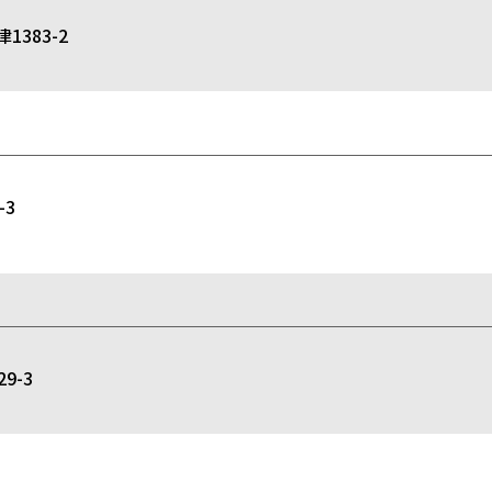
383-2
3
9-3