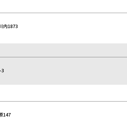
内1873
3
147