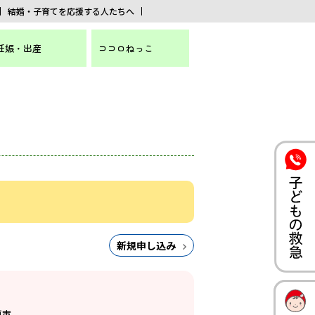
結婚・子育てを応援する人たちへ
妊娠・出産
ココロねっこ
新規申し込み
戸市