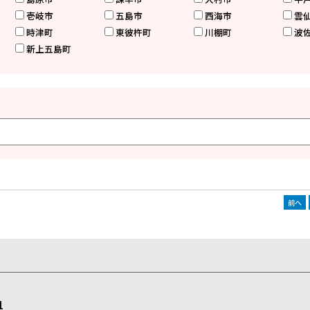
壱岐市
五島市
西海市
雲
時津町
東彼杵町
川棚町
波
新上五島町
前へ
1