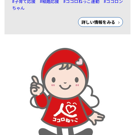
#子育て応援
#結婚応援
#ココロねっこ運動
#ココロン
ちゃん
詳しい情報をみる