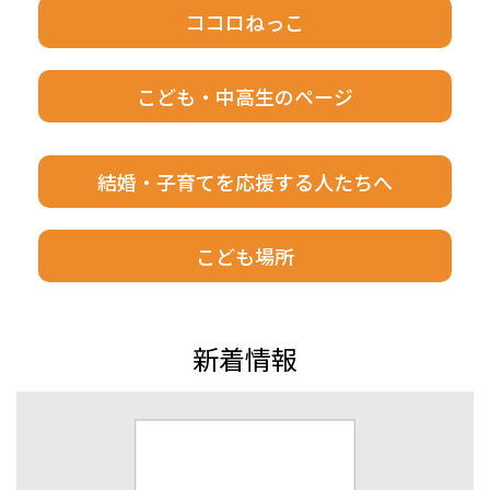
ココロねっこ
こども・中高生のページ
結婚・子育てを応援する人たちへ
こども場所
新着情報