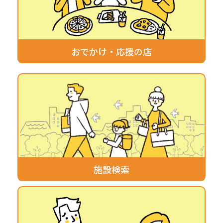
おでかけ・応援の店
施設検索