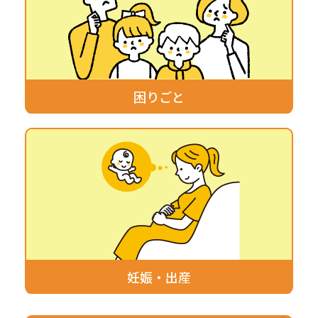
困りごと
妊娠・出産