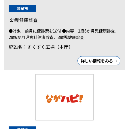
諫早市
幼児健康診査
●対象：前月に健診票を送付 ●内容：1歳6か月児健康診査、
2歳6か月児歯科健康診査、3歳児健康診査
施設名：すくすく広場（本庁）
詳しい情報をみる