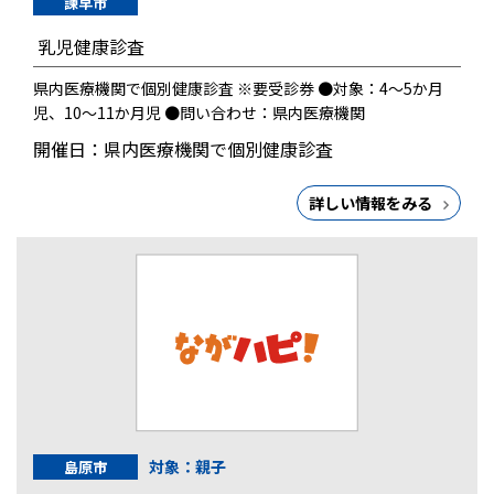
諫早市
乳児健康診査
県内医療機関で個別健康診査 ※要受診券 ●対象：4～5か月
児、10～11か月児 ●問い合わせ：県内医療機関
開催日：県内医療機関で個別健康診査
詳しい情報をみる
対象：親子
島原市