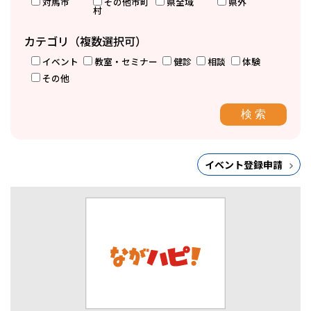
対馬市
その他市町
県全域
県外
村
カテゴリ（複数選択可）
イベント
教室・セミナー
健診
相談
体験
その他
イベント登録申請