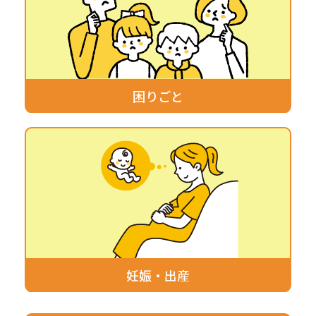
困りごと
妊娠・出産