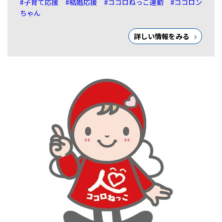
#子育て応援
#結婚応援
#ココロねっこ運動
#ココロン
ちゃん
詳しい情報をみる