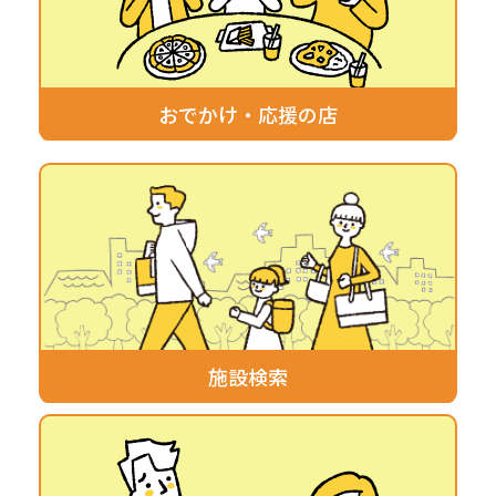
おでかけ・応援の店
施設検索