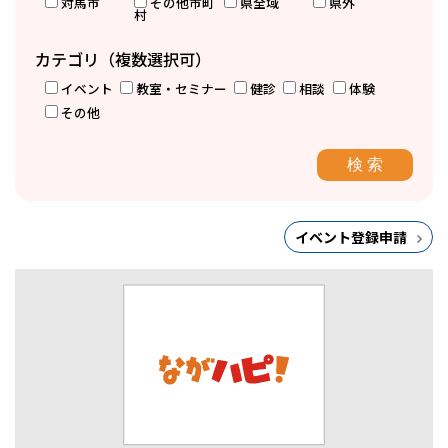
対馬市
その他市町
県全域
県外
村
カテゴリ（複数選択可）
イベント
教室・セミナー
健診
相談
体験
その他
イベント登録申請