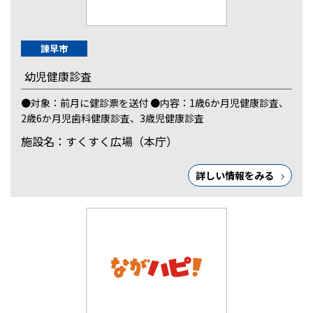
諫早市
幼児健康診査
●対象：前月に健診票を送付 ●内容：1歳6か月児健康診査、
2歳6か月児歯科健康診査、3歳児健康診査
施設名：すくすく広場（本庁）
詳しい情報をみる