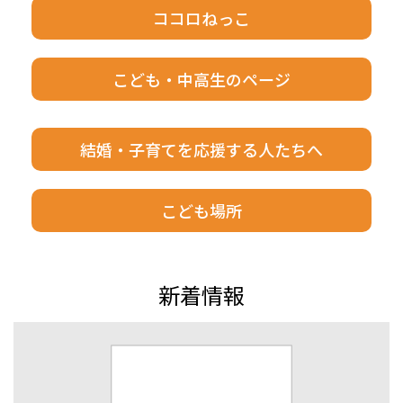
ココロねっこ
こども・中高生のページ
結婚・子育てを応援する人たちへ
こども場所
新着情報