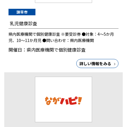
諫早市
乳児健康診査
県内医療機関で個別健康診査 ※要受診券 ●対象：4～5か月
児、10～11か月児 ●問い合わせ：県内医療機関
開催日：県内医療機関で個別健康診査
詳しい情報をみる