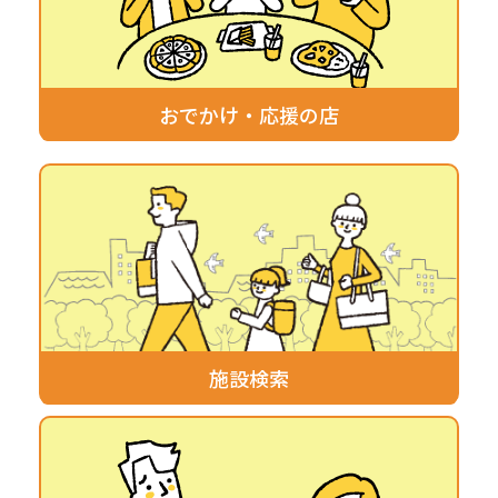
おでかけ・応援の店
施設検索