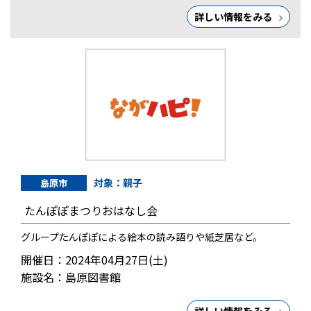
詳しい情報をみる
対象：親子
島原市
たんぽぽまつりおはなし会
グループたんぽぽによる絵本の読み語りや紙芝居など。
開催日：2024年04月27日(土)
施設名：島原図書館