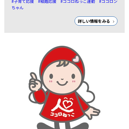
#子育て応援
#結婚応援
#ココロねっこ運動
#ココロン
ちゃん
詳しい情報をみる