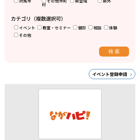
対馬市
その他市町
県全域
県外
村
カテゴリ（複数選択可）
イベント
教室・セミナー
健診
相談
体験
その他
イベント登録申請