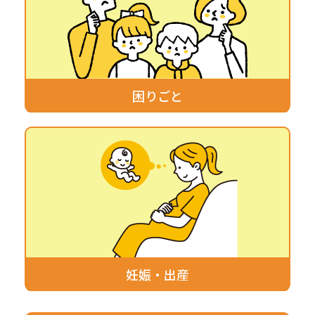
困りごと
妊娠・出産