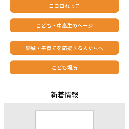
ココロねっこ
こども・中高生のページ
結婚・子育てを応援する人たちへ
こども場所
新着情報