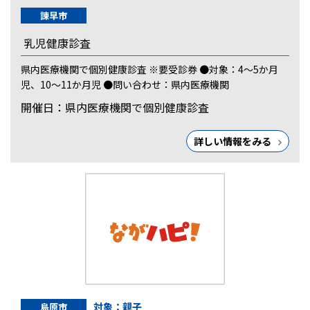
諫早市
乳児健康診査
県内医療機関で個別健康診査 ※要受診券 ●対象：4～5か月
児、10～11か月児 ●問い合わせ：県内医療機関
開催日：県内医療機関で個別健康診査
詳しい情報をみる
対象：親子
島原市