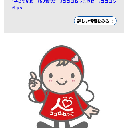
#子育て応援
#結婚応援
#ココロねっこ運動
#ココロン
ちゃん
詳しい情報をみる