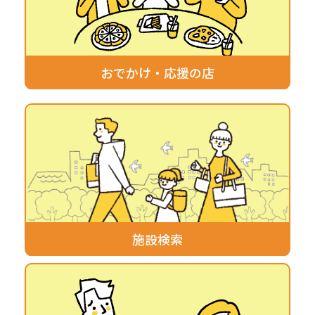
おでかけ・応援の店
施設検索