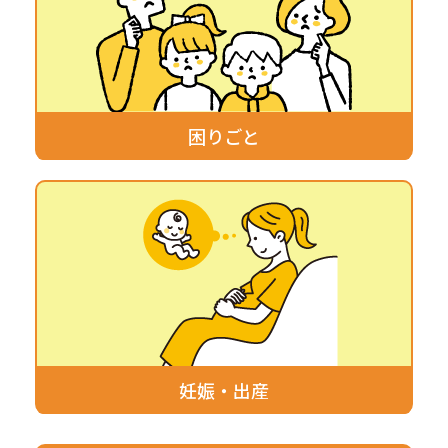
困りごと
妊娠・出産