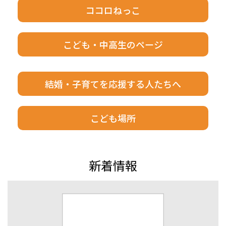
ココロねっこ
こども・中高生のページ
結婚・子育てを応援する人たちへ
こども場所
新着情報