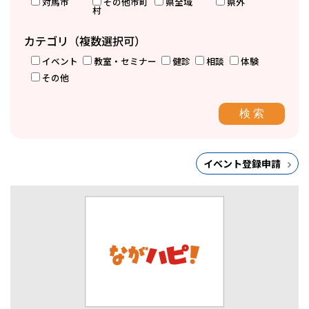
対馬市
その他市町
県全域
県外
村
カテゴリ（複数選択可）
イベント
教室・セミナー
健診
相談
体験
その他
イベント登録申請