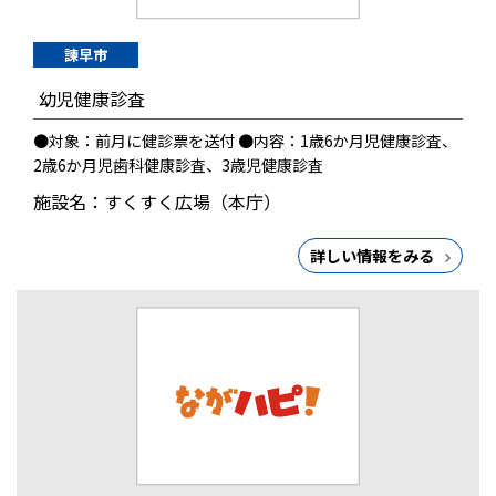
諫早市
幼児健康診査
●対象：前月に健診票を送付 ●内容：1歳6か月児健康診査、
2歳6か月児歯科健康診査、3歳児健康診査
施設名：すくすく広場（本庁）
詳しい情報をみる