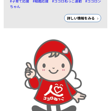
#子育て応援
#結婚応援
#ココロねっこ運動
#ココロン
ちゃん
詳しい情報をみる