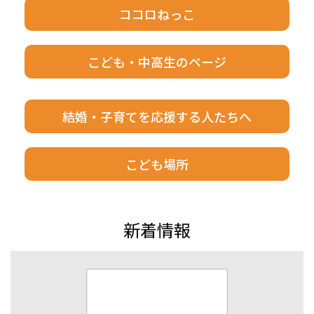
ココロねっこ
こども・中高生のページ
結婚・子育てを応援する人たちへ
こども場所
新着情報