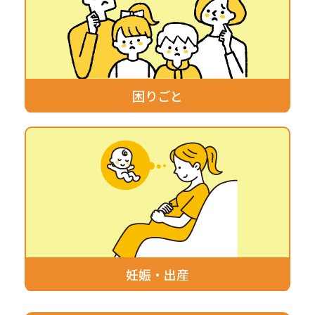
困りごと
妊娠・出産