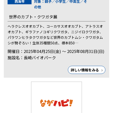
対象：親子／小学生／中高生／そ
西海市
の他
世界のカブト・クワガタ展
ヘラクレスオオカブト、コーカサスオオカブト、アトラスオ
オカブト、ギラファノコギリクワガタ、ニジイロクワガタ、
パラワンヒラタクワガタなど世界のカブトムシ・クワガタム
シが勢ぞろい！生体35種類50点、標本850…
開催日：2025年04月25日(金) ～ 2025年08月31日(日)
施設名：長崎バイオパーク
詳しい情報をみる