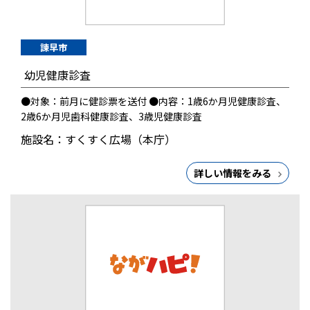
諫早市
幼児健康診査
●対象：前月に健診票を送付 ●内容：1歳6か月児健康診査、
2歳6か月児歯科健康診査、3歳児健康診査
施設名：すくすく広場（本庁）
詳しい情報をみる