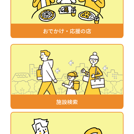
おでかけ・応援の店
施設検索