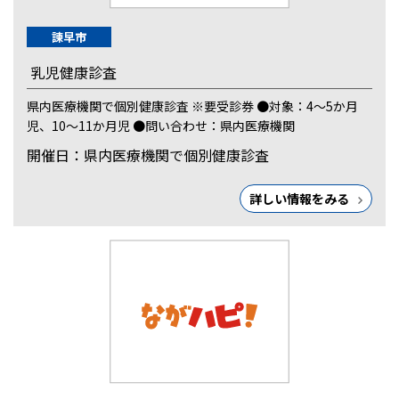
諫早市
乳児健康診査
県内医療機関で個別健康診査 ※要受診券 ●対象：4～5か月
児、10～11か月児 ●問い合わせ：県内医療機関
開催日：県内医療機関で個別健康診査
詳しい情報をみる