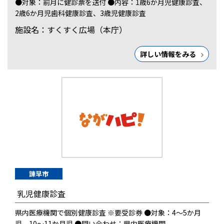
●対象：前月に健診票を送付 ●内容：1歳6か月児健康診査、
2歳6か月児歯科健康診査、3歳児健康診査
施設名：すくすく広場（本庁）
詳しい情報をみる
諫早市
乳児健康診査
県内医療機関で個別健康診査 ※要受診券 ●対象：4～5か月
児、10～11か月児 ●問い合わせ：県内医療機関