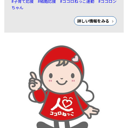
#子育て応援
#結婚応援
#ココロねっこ運動
#ココロン
ちゃん
詳しい情報をみる