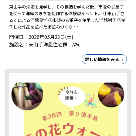
東山手の洋館を見学し、その構造を学んだ後、市販のお菓子
を使って洋館のまちを制作する体験型イベント。 ①東山手さ
るくによる洋館見学 ②市販のお菓子を使用した洋館制作 ③制
作した作品を並べた街並みづくり …
開催日：2026年05月23日(土)
施設名：東山手洋風住宅群 A棟
詳しい情報をみる