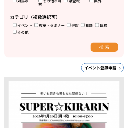
対馬市
その他市町
県全域
県外
村
カテゴリ（複数選択可）
イベント
教室・セミナー
健診
相談
体験
その他
イベント登録申請