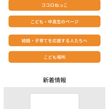
ココロねっこ
こども・中高生のページ
結婚・子育てを応援する人たちへ
こども場所
新着情報