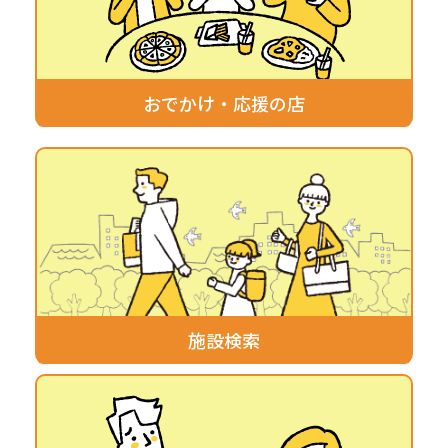
おでかけ・応援の店
施設検索