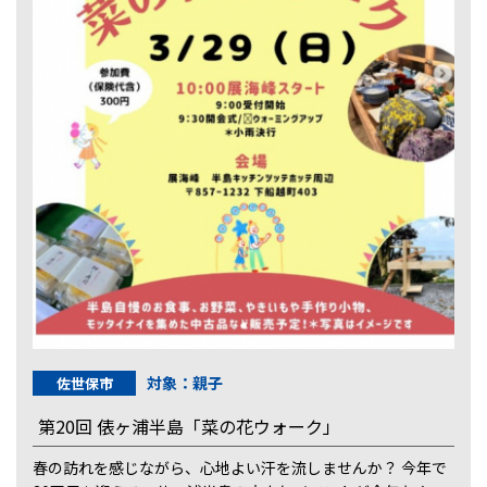
対象：親子
佐世保市
第20回 俵ヶ浦半島「菜の花ウォーク」
春の訪れを感じながら、心地よい汗を流しませんか？ 今年で