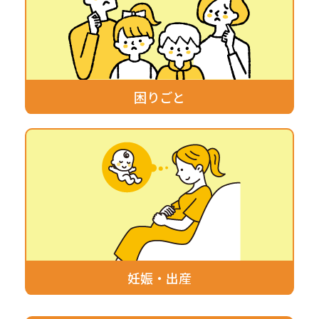
困りごと
妊娠・出産