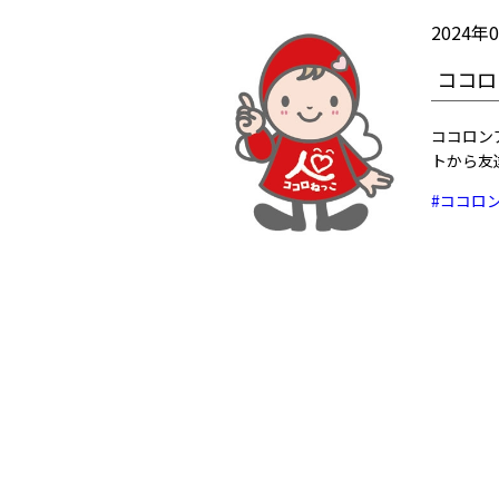
2024年
ココロ
ココロンア
トから友
#ココロ