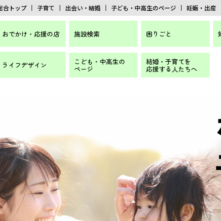
総合トップ
子育て
出会い・結婚
子ども・中高生のページ
妊娠・出産
おでかけ・応援の店
施設検索
困りごと
こども・中高生の
結婚・子育てを
ライフデザイン
ページ
応援する人たちへ