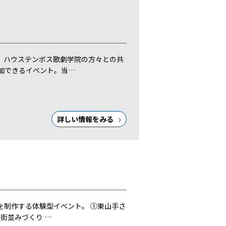
。ハウステンボス歌劇学院の方々との共
加できるイベント。当…
詳しい情報をみる
を制作する体験型イベント。 ①東山手さ
街並みづくり …