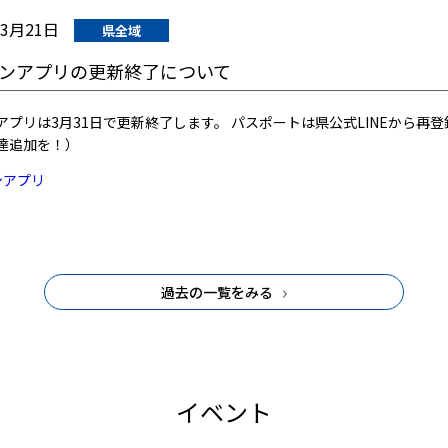
03月21日
県全域
ンアプリの更新終了について
プリは3月31日で更新終了します。 パスポートは県公式LINEから再登録を
達追加を！）
ンアプリ
過去の一覧をみる
イベント