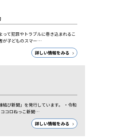
動
よって犯罪やトラブルに巻き込まれるこ
者が子どものスマー…
詳しい情報をみる
縁結び新聞」を発行しています。 ・令和
行 ココロねっこ新聞…
詳しい情報をみる