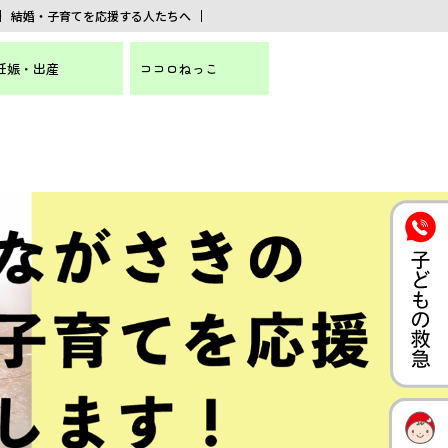
結婚・子育てを応援する人たちへ
妊娠・出産
ココロねっこ