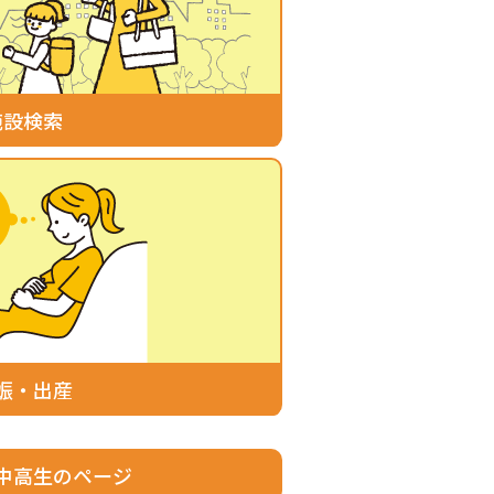
施設検索
娠・出産
中高生のページ