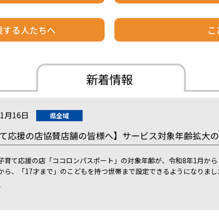
援する人たちへ
こ
新着情報
01月16日
県全域
て応援の店協賛店舗の皆様へ】サービス対象年齢拡大の
子育て応援の店「ココロンパスポート」の対象年齢が、令和8年1月か
から、「17才まで」のこどもを持つ世帯まで設定できるようになりまし
て