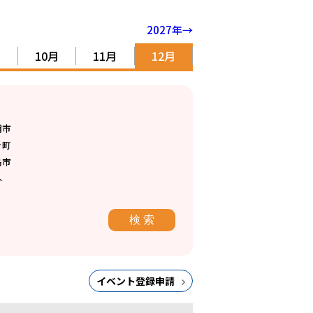
2027年→
10月
11月
12月
浦市
々町
島市
外
イベント登録申請